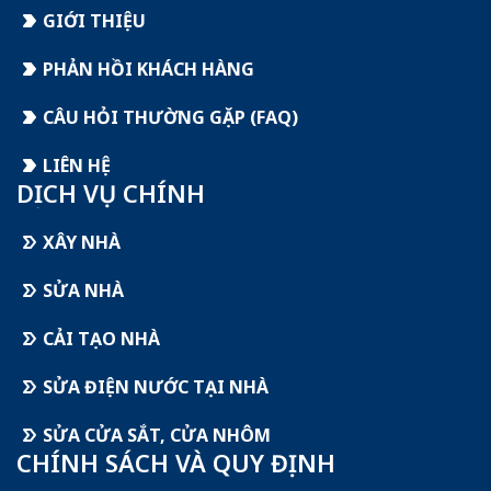
GIỚI THIỆU
PHẢN HỒI KHÁCH HÀNG
CÂU HỎI THƯỜNG GẶP (FAQ)
LIÊN HỆ
DỊCH VỤ CHÍNH
XÂY NHÀ
SỬA NHÀ
CẢI TẠO NHÀ
SỬA ĐIỆN NƯỚC TẠI NHÀ
SỬA CỬA SẮT, CỬA NHÔM
CHÍNH SÁCH VÀ QUY ĐỊNH