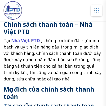
Chính sách thanh toán – Nhà
Việt PTD
Tại
Nhà Việt PTD
, chúng tôi luôn đặt sự minh
bạch và uy tín lên hàng đầu trong mọi giao dịch
với khách hàng. Chính sách thanh toán dưới đây
được xây dựng nhằm đảm bảo sự rõ ràng, công
bằng và thuận tiện cho cả hai bên trong quá
trình ký kết, thi công và bàn giao công trình xây
dựng, sửa chữa hoặc cải tạo nhà.
Mục đích của chính sách thanh
toán
Tại sao cần chính sách thanh toán