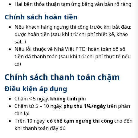
Hai bên thỏa thuận tạm ứng bằng văn bản rõ ràng
Chính sách hoàn tiền
Nếu khách hàng ngưng thi công trước khi bắt đầu:
được hoàn tiền (sau khi trừ chi phí thiết kế, khảo
sát...)
Nếu lỗi thuộc về Nhà Việt PTD: hoàn toàn bộ số
tiền đã thanh toán (sau khi trừ chi phí thực tế nếu
có)
Chính sách thanh toán chậm
Điều kiện áp dụng
Chậm < 5 ngày:
không tính phí
Chậm từ 5 – 10 ngày:
phụ thu 1%/ngày
trên phần
còn lại
Trên 10 ngày:
có thể tạm ngưng thi công
cho đến
khi thanh toán đầy đủ