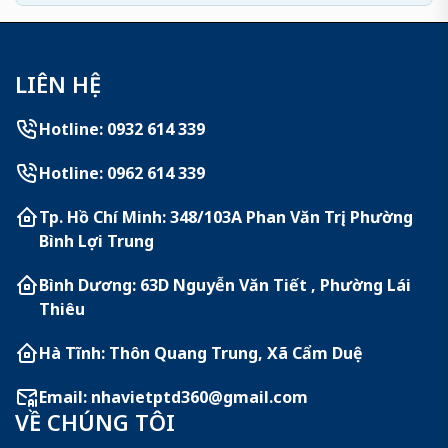
LIÊN HỆ
Hotline: 0932 614 339
Hotline: 0962 614 339
Tp. Hồ Chí Minh: 348/103A Phan Văn Trị, Phường
Bình Lợi Trung
Bình Dương: 63D Nguyễn Văn Tiết , Phường Lái
Thiêu
Hà Tĩnh: Thôn Quang Trung, Xã Cẩm Duệ
Email:
nhavietptd360@gmail.com
VỀ CHÚNG TÔI