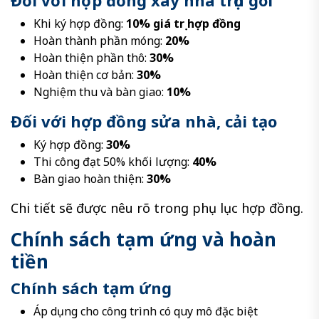
Đối với hợp đồng xây nhà trọn gói
Khi ký hợp đồng:
10% giá trị hợp đồng
Hoàn thành phần móng:
20%
Hoàn thiện phần thô:
30%
Hoàn thiện cơ bản:
30%
Nghiệm thu và bàn giao:
10%
Đối với hợp đồng sửa nhà, cải tạo
Ký hợp đồng:
30%
Thi công đạt 50% khối lượng:
40%
Bàn giao hoàn thiện:
30%
Chi tiết sẽ được nêu rõ trong phụ lục hợp đồng.
Chính sách tạm ứng và hoàn
tiền
Chính sách tạm ứng
Áp dụng cho công trình có quy mô đặc biệt