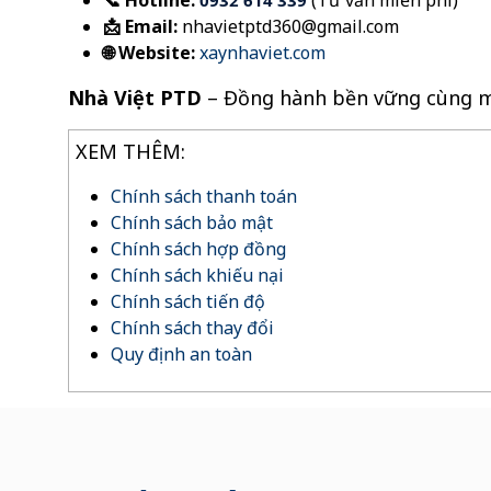
📞 Hotline:
(Tư vấn miễn phí)
0932 614 339
📩 Email:
nhavietptd360@gmail.com
🌐 Website:
xaynhaviet.com
Nhà Việt PTD
– Đồng hành bền vững cùng mọi
XEM THÊM:
Chính sách thanh toán
Chính sách bảo mật
Chính sách hợp đồng
Chính sách khiếu nại
Chính sách tiến độ
Chính sách thay đổi
Quy định an toàn