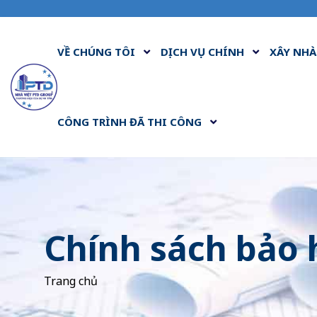
VỀ CHÚNG TÔI
DỊCH VỤ CHÍNH
XÂY NHÀ
CÔNG TRÌNH ĐÃ THI CÔNG
Chính sách bảo
Trang chủ
Chính sách bảo hành