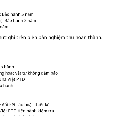
): Bảo hành 5 năm
m): Bảo hành 2 năm
 năm
hức ghi trên biên bản nghiệm thu hoàn thành.
bảo hành
công hoặc vật tư không đảm bảo
 Nhà Việt PTD
ảo hành
 đổi kết cấu hoặc thiết kế
Việt PTD tiến hành kiểm tra