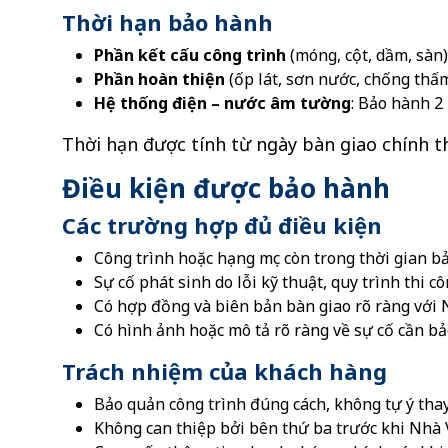
Thời hạn bảo hành
Phần kết cấu công trình
(móng, cột, dầm, sàn
Phần hoàn thiện
(ốp lát, sơn nước, chống thấ
Hệ thống điện – nước âm tường
: Bảo hành 2
Thời hạn được tính từ ngày bàn giao chính t
Điều kiện được bảo hành
Các trường hợp đủ điều kiện
Công trình hoặc hạng mục còn trong thời gian 
Sự cố phát sinh do lỗi kỹ thuật, quy trình thi 
Có hợp đồng và biên bản bàn giao rõ ràng với
Có hình ảnh hoặc mô tả rõ ràng về sự cố cần b
Trách nhiệm của khách hàng
Bảo quản công trình đúng cách, không tự ý thay
Không can thiệp bởi bên thứ ba trước khi Nhà 