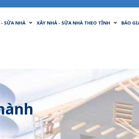
 - SỬA NHÀ
XÂY NHÀ - SỬA NHÀ THEO TỈNH
BÁO GI
 hành