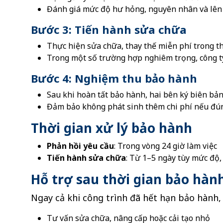
Đánh giá mức độ hư hỏng, nguyên nhân và lên 
Bước 3: Tiến hành sửa chữa
Thực hiện sửa chữa, thay thế miễn phí trong th
Trong một số trường hợp nghiêm trọng, công ty 
Bước 4: Nghiệm thu bảo hành
Sau khi hoàn tất bảo hành, hai bên ký biên bả
Đảm bảo không phát sinh thêm chi phí nếu đún
Thời gian xử lý bảo hành
Phản hồi yêu cầu
: Trong vòng 24 giờ làm việc
Tiến hành sửa chữa
: Từ 1–5 ngày tùy mức độ
Hỗ trợ sau thời gian bảo hàn
Ngay cả khi công trình đã hết hạn bảo hành,
Tư vấn sửa chữa, nâng cấp hoặc cải tạo nhỏ