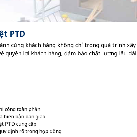
ệt PTD
ành cùng khách hàng không chỉ trong quá trình xây 
ệ quyền lợi khách hàng, đảm bảo chất lượng lâu dài
hi công toàn phần
và biên bản bàn giao
Việt PTD cung cấp
quy định rõ trong hợp đồng