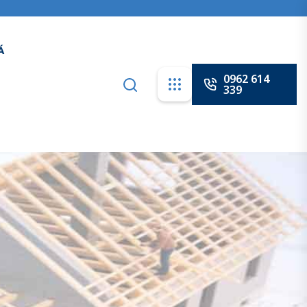
0962 614
339
Á
0932 614
339
0962 614
339