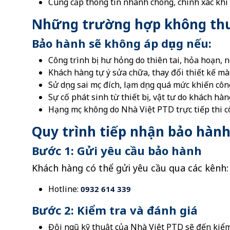
Cung cấp thông tin nhanh chóng, chính xác khi 
Những trường hợp không thu
Bảo hành sẽ không áp dụng nếu:
Công trình bị hư hỏng do thiên tai, hỏa hoạn, 
Khách hàng tự ý sửa chữa, thay đổi thiết kế m
Sử dụng sai mục đích, lạm dụng quá mức khiến cô
Sự cố phát sinh từ thiết bị, vật tư do khách h
Hạng mục không do Nhà Việt PTD trực tiếp thi 
Quy trình tiếp nhận bảo hàn
Bước 1: Gửi yêu cầu bảo hành
Khách hàng có thể gửi yêu cầu qua các kênh:
Hotline:
0932 614 339
Bước 2: Kiểm tra và đánh giá
Đội ngũ kỹ thuật của Nhà Việt PTD sẽ đến kiểm t