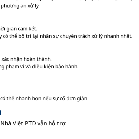
phương án xử lý.
ời gian cam kết.
có thể bố trí lại nhân sự chuyên trách xử lý nhanh nhất.
n xác nhận hoàn thành.
g phạm vi và điều kiện bảo hành.
, có thể nhanh hơn nếu sự cố đơn giản
h
 Nhà Việt PTD vẫn hỗ trợ: