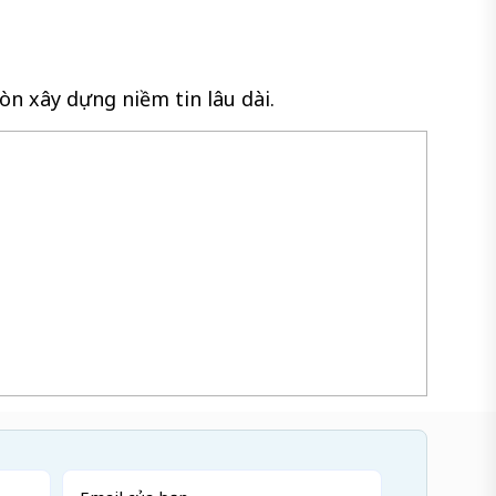
n xây dựng niềm tin lâu dài.