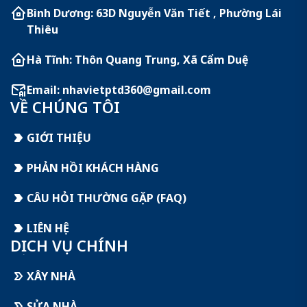
Bình Dương: 63D Nguyễn Văn Tiết , Phường Lái
Thiêu
Hà Tĩnh: Thôn Quang Trung, Xã Cẩm Duệ
Email:
nhavietptd360@gmail.com
VỀ CHÚNG TÔI
GIỚI THIỆU
PHẢN HỒI KHÁCH HÀNG
CÂU HỎI THƯỜNG GẶP (FAQ)
LIÊN HỆ
DỊCH VỤ CHÍNH
XÂY NHÀ
SỬA NHÀ