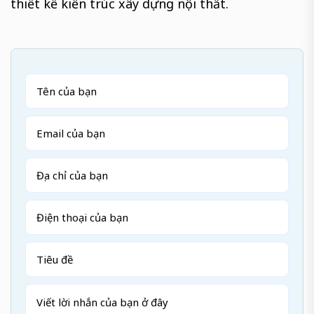
thiết kế kiến trúc xây dựng nội thất.