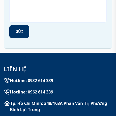
GỬI
LIÊN HỆ
Hotline: 0932 614 339
Hotline: 0962 614 339
Tp. Hồ Chí Minh: 348/103A Phan Văn Trị, Phường
Bình Lợi Trung