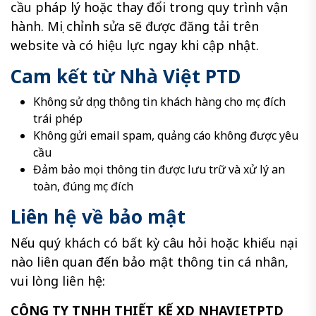
cầu pháp lý hoặc thay đổi trong quy trình vận
hành. Mọi chỉnh sửa sẽ được đăng tải trên
website và có hiệu lực ngay khi cập nhật.
Cam kết từ Nhà Việt PTD
Không sử dụng thông tin khách hàng cho mục đích
trái phép
Không gửi email spam, quảng cáo không được yêu
cầu
Đảm bảo mọi thông tin được lưu trữ và xử lý an
toàn, đúng mục đích
Liên hệ về bảo mật
Nếu quý khách có bất kỳ câu hỏi hoặc khiếu nại
nào liên quan đến bảo mật thông tin cá nhân,
vui lòng liên hệ:
CÔNG TY TNHH THIẾT KẾ XD NHAVIETPTD