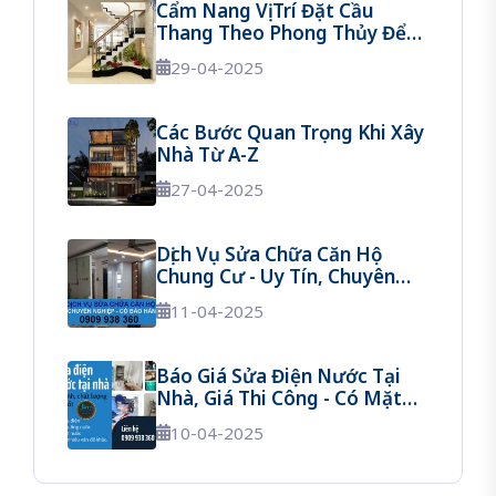
Cẩm Nang Vị Trí Đặt Cầu
Thang Theo Phong Thủy Để
Tránh Vận Xui
29-04-2025
Các Bước Quan Trọng Khi Xây
Nhà Từ A-Z
27-04-2025
Dịch Vụ Sửa Chữa Căn Hộ
Chung Cư - Uy Tín, Chuyên
Nghiệp, Có Bảo Hành
11-04-2025
Báo Giá Sửa Điện Nước Tại
Nhà, Giá Thi Công - Có Mặt
Sau 30 Phút
10-04-2025