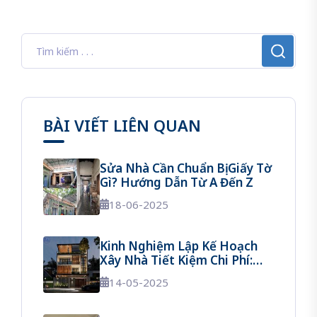
BÀI VIẾT LIÊN QUAN
Sửa Nhà Cần Chuẩn Bị Giấy Tờ
Gì? Hướng Dẫn Từ A Đến Z
18-06-2025
Kinh Nghiệm Lập Kế Hoạch
Xây Nhà Tiết Kiệm Chi Phí:
Hướng Dẫn Chi Tiết Từ A Đến
14-05-2025
Z