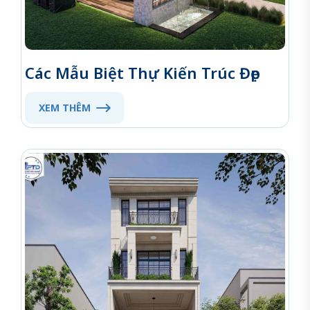
Các Mẫu Biệt Thự Kiến Trúc Đẹp
XEM THÊM