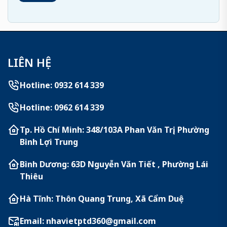
LIÊN HỆ
Hotline: 0932 614 339
Hotline: 0962 614 339
Tp. Hồ Chí Minh: 348/103A Phan Văn Trị, Phường
Bình Lợi Trung
Bình Dương: 63D Nguyễn Văn Tiết , Phường Lái
Thiêu
Hà Tĩnh: Thôn Quang Trung, Xã Cẩm Duệ
Email:
nhavietptd360@gmail.com