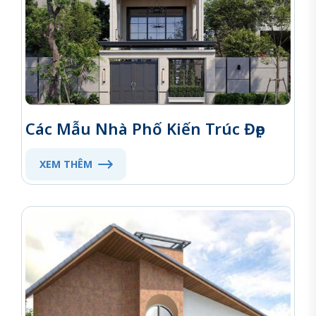
Các Mẫu Nhà Phố Kiến Trúc Đẹp
XEM THÊM