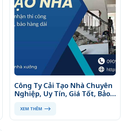
Công Ty Cải Tạo Nhà Chuyên
Nghiệp, Uy Tín, Giá Tốt, Bảo
Hành Dài Hạn
XEM THÊM