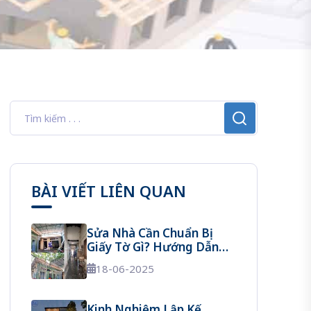
BÀI VIẾT LIÊN QUAN
Sửa Nhà Cần Chuẩn Bị
Giấy Tờ Gì? Hướng Dẫn
Từ A Đến Z
18-06-2025
Kinh Nghiệm Lập Kế