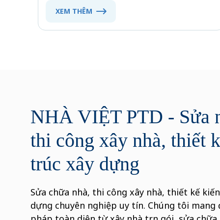
XEM THÊM
NHÀ VIỆT PTD - Sửa n
thi công xây nhà, thiết 
trúc xây dựng
Sửa chữa nhà, thi công xây nhà, thiết kế kiến
dựng chuyên nghiệp uy tín. Chúng tôi mang 
pháp toàn diện từ xây nhà trọn gói, sửa chữa c