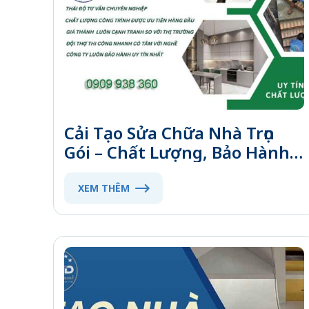
Cải Tạo Sửa Chữa Nhà Trọn
Gói – Chất Lượng, Bảo Hành
Lâu, Giá Tốt
XEM THÊM