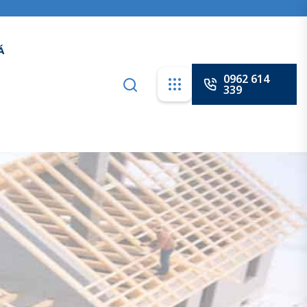
0962 614
339
Á
0932 614
339
0962 614
339