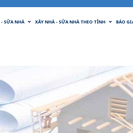
 - SỬA NHÀ
XÂY NHÀ - SỬA NHÀ THEO TỈNH
BÁO GI
nhà