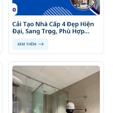
Cải Tạo Nhà Cấp 4 Đẹp Hiện
Đại, Sang Trọng, Phù Hợp
Ngân Sách Gia Đình
XEM THÊM