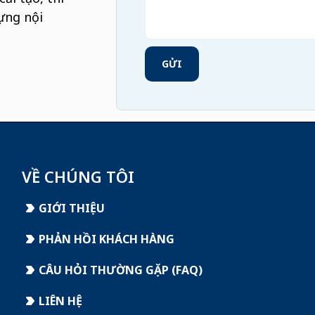
ựng nội
GỬI
VỀ CHÚNG TÔI
GIỚI THIỆU
PHẢN HỒI KHÁCH HÀNG
CÂU HỎI THƯỜNG GẶP (FAQ)
LIÊN HỆ