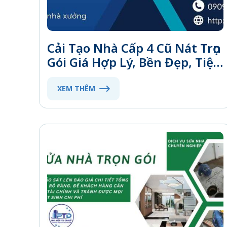
Cải Tạo Nhà Cấp 4 Cũ Nát Trọn
Gói Giá Hợp Lý, Bền Đẹp, Tiện
Nghi
XEM THÊM