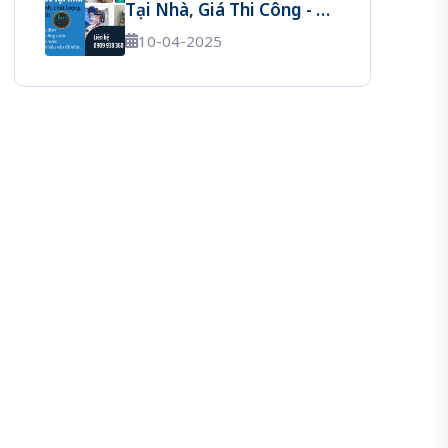
Tại Nhà, Giá Thi Công - Có
Mặt Sau 30 Phút
10-04-2025