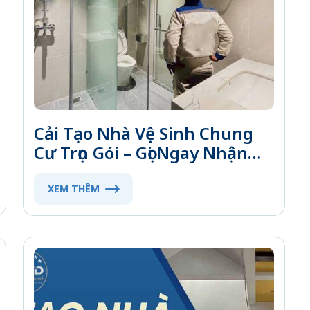
Cải Tạo Nhà Vệ Sinh Chung
Cư Trọn Gói – Gọi Ngay Nhận
Báo Giá Ưu Đãi
XEM THÊM