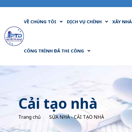
VỀ CHÚNG TÔI
DỊCH VỤ CHÍNH
XÂY NHÀ
CÔNG TRÌNH ĐÃ THI CÔNG
Cải tạo nhà
Trang chủ
SỬA NHÀ - CẢI TẠO NHÀ
Cải tạo 