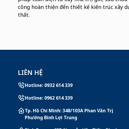
công hoàn thiện đến thiết kế kiến trúc xây d
thất.
LIÊN HỆ
Hotline: 0932 614 339
Hotline: 0962 614 339
Tp. Hồ Chí Minh: 348/103A Phan Văn Trị,
Phường Bình Lợi Trung