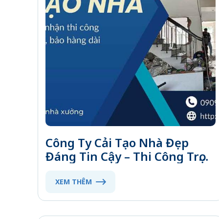
Công Ty Cải Tạo Nhà Đẹp
Đáng Tin Cậy – Thi Công Trọn
Gói Chất Lượng
XEM THÊM