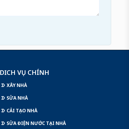
DỊCH VỤ CHÍNH
XÂY NHÀ
SỬA NHÀ
CẢI TẠO NHÀ
SỬA ĐIỆN NƯỚC TẠI NHÀ