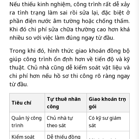
Nếu thiếu kinh nghiệm, công trình rất dễ xảy
ra tình trạng làm sai rồi sửa lại, đặc biệt ở
phần điện nước âm tường hoặc chống thấm.
Khi đó chi phí sửa chữa thường cao hơn khá
nhiều so với việc làm đúng ngay từ đầu.
Trong khi đó, hình thức giao khoán đồng bộ
giúp công trình ổn định hơn về tiến độ và kỹ
thuật. Chủ nhà cũng dễ kiểm soát vật liệu và
chi phí hơn nếu hồ sơ thi công rõ ràng ngay
từ đầu.
Tự thuê nhân
Giao khoán trọn
Tiêu chí
công
gói
Quản lý công
Chủ nhà tự
Có kỹ sư giám
trình
theo sát
sát
Kiểm soát
Dễ thiếu đồng