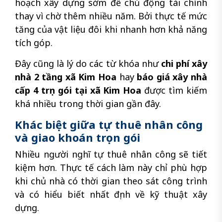
hoạch xây dựng sớm để chủ động tài chính
thay vì chờ thêm nhiều năm. Bởi thực tế mức
tăng của vật liệu đôi khi nhanh hơn khả năng
tích góp.
Đây cũng là lý do các từ khóa như
chi phí xây
nhà 2 tầng xã Kim Hoa
hay
báo giá xây nhà
cấp 4 trọn gói tại xã Kim Hoa
được tìm kiếm
khá nhiều trong thời gian gần đây.
Khác biệt giữa tự thuê nhân công
và giao khoán trọn gói
Nhiều người nghĩ tự thuê nhân công sẽ tiết
kiệm hơn. Thực tế cách làm này chỉ phù hợp
khi chủ nhà có thời gian theo sát công trình
và có hiểu biết nhất định về kỹ thuật xây
dựng.