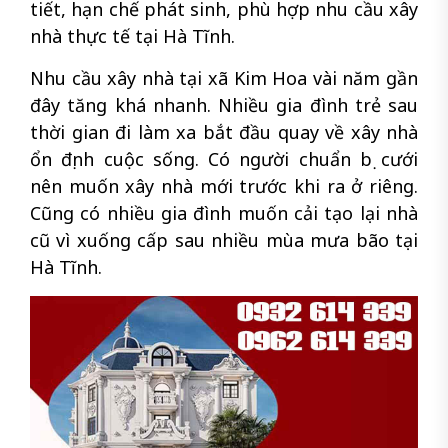
tiết, hạn chế phát sinh, phù hợp nhu cầu xây
nhà thực tế tại Hà Tĩnh.
Nhu cầu xây nhà tại xã Kim Hoa vài năm gần
đây tăng khá nhanh. Nhiều gia đình trẻ sau
thời gian đi làm xa bắt đầu quay về xây nhà
ổn định cuộc sống. Có người chuẩn bị cưới
nên muốn xây nhà mới trước khi ra ở riêng.
Cũng có nhiều gia đình muốn cải tạo lại nhà
cũ vì xuống cấp sau nhiều mùa mưa bão tại
Hà Tĩnh.