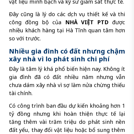
vật liệu minh bạch và kỹ sư giám sát thực tế.
Đây cũng là lý do các dịch vụ thiết kế và thi
công đồng bộ của
NHÀ VIỆT PTD
được
nhiều khách hàng tại Hà Tĩnh quan tâm hơn
so với trước.
Nhiều gia đình có đất nhưng chậm
xây nhà vì lo phát sinh chi phí
Đây là tâm lý khá phổ biến hiện nay. Không ít
gia đình đã có đất nhiều năm nhưng vẫn
chưa dám xây nhà vì sợ làm nửa chừng thiếu
tài chính.
Có công trình ban đầu dự kiến khoảng hơn 1
tỷ đồng nhưng khi hoàn thiện thực tế lại
tăng thêm vài trăm triệu do phát sinh nền
đất yếu, thay đổi vật liệu hoặc bổ sung thêm