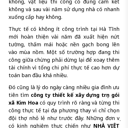
không, vật liệu thi công có đúng cam kết
không và sau vài năm sử dụng nhà có nhanh
xuống cấp hay không.
Thực tế có không ít công trình tại Hà Tĩnh
mới hoàn thiện vài năm đã xuất hiện nứt
tường, thấm mái hoặc nền gạch bong lên
vào mùa nồm. Một số trường hợp đang thi
công giữa chừng phải dừng lại để xoay thêm
tài chính vì tổng chi phí thực tế cao hơn dự
toán ban đầu khá nhiều.
Đó cũng là lý do ngày càng nhiều gia đình ưu
tiên tìm
công ty thiết kế xây dựng trọn gói
xã Kim Hoa
có quy trình rõ ràng và từng thi
công thực tế tại địa phương thay vì chỉ chọn
đội thợ nhỏ lẻ như trước đây. Những đơn vị
có kinh nghiệm thực chiến như
NHÀ VIỆT