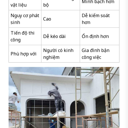
Minh bạch hơn
vật liệu
bộ
Nguy cơ phát
Dễ kiểm soát
Cao
sinh
hơn
Tiến độ thi
Dễ kéo dài
Ổn định hơn
công
Người có kinh
Gia đình bận
Phù hợp với
nghiệm
công việc