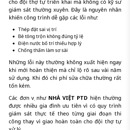
cho đội thợ tự triển khai mà không có kỹ sư
giám sát thường xuyên. Đây là nguyên nhân
khiến công trình dễ gặp các lỗi như:
Thép đặt sai vị trí
Bê tông trộn không đúng tỷ lệ
Điện nước bố trí thiếu hợp lý
Chống thấm làm sơ sài
Những lỗi này thường không xuất hiện ngay
khi mới hoàn thiện mà chỉ lộ rõ sau vài năm
sử dụng. Khi đó chi phí sửa chữa thường rất
tốn kém.
Các đơn vị như
NHÀ VIỆT PTD
hiện thường
được nhiều gia đình ưu tiên vì có quy trình
giám sát thực tế theo từng giai đoạn thi
công thay vì giao hoàn toàn cho đội thợ tự
xử lý.