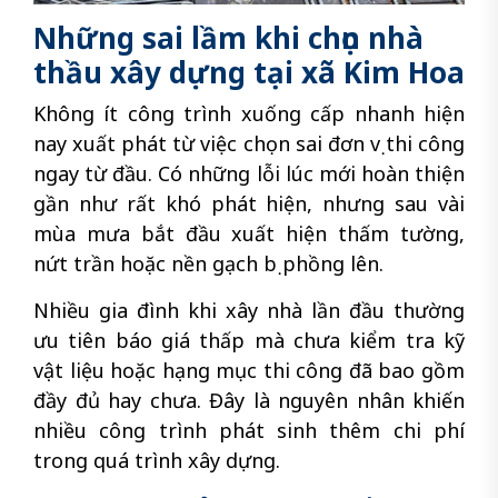
Những sai lầm khi chọn nhà
thầu xây dựng tại xã Kim Hoa
Không ít công trình xuống cấp nhanh hiện
nay xuất phát từ việc chọn sai đơn vị thi công
ngay từ đầu. Có những lỗi lúc mới hoàn thiện
gần như rất khó phát hiện, nhưng sau vài
mùa mưa bắt đầu xuất hiện thấm tường,
nứt trần hoặc nền gạch bị phồng lên.
Nhiều gia đình khi xây nhà lần đầu thường
ưu tiên báo giá thấp mà chưa kiểm tra kỹ
vật liệu hoặc hạng mục thi công đã bao gồm
đầy đủ hay chưa. Đây là nguyên nhân khiến
nhiều công trình phát sinh thêm chi phí
trong quá trình xây dựng.