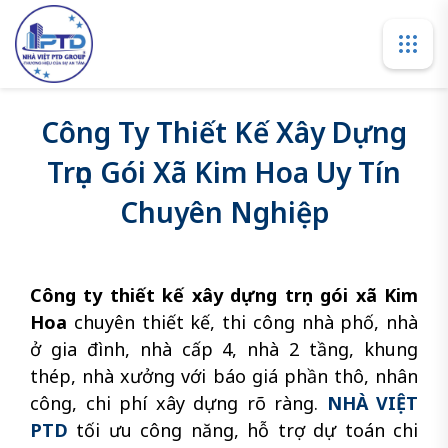
Công Ty Thiết Kế Xây Dựng
Trọn Gói Xã Kim Hoa Uy Tín
Chuyên Nghiệp
Công ty thiết kế xây dựng trọn gói xã Kim
Hoa
chuyên thiết kế, thi công nhà phố, nhà
ở gia đình, nhà cấp 4, nhà 2 tầng, khung
thép, nhà xưởng với báo giá phần thô, nhân
công, chi phí xây dựng rõ ràng.
NHÀ VIỆT
PTD
tối ưu công năng, hỗ trợ dự toán chi