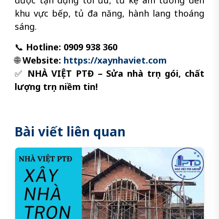
khu vực bếp, tủ đa năng, hành lang thoáng
sáng.
📞
Hotline: 0909 938 360
🌐
Website:
https://xaynhaviet.com
✅
NHÀ VIỆT PTĐ – Sửa nhà trọn gói, chất
lượng trọn niềm tin!
Bài viết liên quan