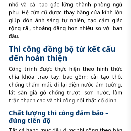
nhỏ và cải tạo gác lửng thành phòng ngủ
phụ. Hệ cửa cũ được thay bằng cửa kính lớn
giúp đón ánh sáng tự nhiên, tạo cảm giác
rộng rãi, thoáng đãng hơn nhiều so với ban
đầu.
Thi công đồng bộ từ kết cấu
đến hoàn thiện
Công trình được thực hiện theo hình thức
chìa khóa trao tay, bao gồm: cải tạo thô,
chống thấm mái, đi lại điện nước âm tường,
lát sàn giả gỗ chống trượt, sơn nước, làm
trần thạch cao và thi công nội thất cố định.
Chất lượng thi công đảm bảo –
đúng tiến độ
Tất cả hạng mục đều được thi công theo bản