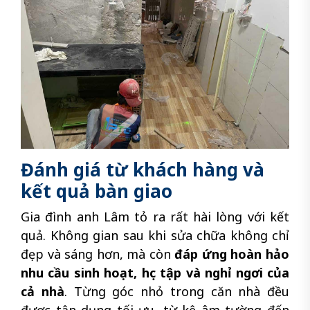
Đánh giá từ khách hàng và
kết quả bàn giao
Gia đình anh Lâm tỏ ra rất hài lòng với kết
quả. Không gian sau khi sửa chữa không chỉ
đẹp và sáng hơn, mà còn
đáp ứng hoàn hảo
nhu cầu sinh hoạt, học tập và nghỉ ngơi của
cả nhà
. Từng góc nhỏ trong căn nhà đều
được tận dụng tối ưu, từ kệ âm tường đến