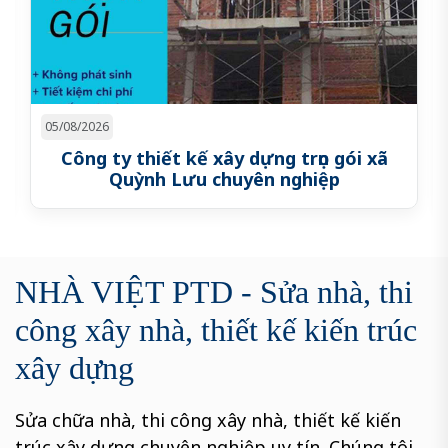
05/08/2026
28/07/
Công ty thiết kế xây dựng trọn gói xã
Công
Quỳnh Lưu chuyên nghiệp
NHÀ VIỆT PTD - Sửa nhà, thi
công xây nhà, thiết kế kiến trúc
xây dựng
Sửa chữa nhà, thi công xây nhà, thiết kế kiến
trúc xây dựng chuyên nghiệp uy tín. Chúng tôi