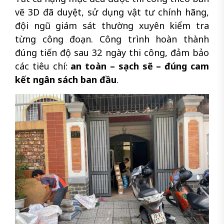
vẽ 3D đã duyệt, sử dụng vật tư chính hãng,
đội ngũ giám sát thường xuyên kiểm tra
từng công đoạn. Công trình hoàn thành
đúng tiến độ sau 32 ngày thi công, đảm bảo
các tiêu chí:
an toàn – sạch sẽ – đúng cam
kết ngân sách ban đầu
.