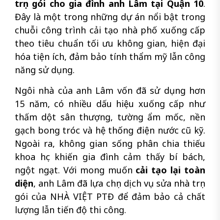
trọn gói cho gia đình anh Lâm tại Quận 10
.
Đây là một trong những dự án nổi bật trong
chuỗi công trình cải tạo nhà phố xuống cấp
theo tiêu chuẩn tối ưu không gian, hiện đại
hóa tiện ích, đảm bảo tính thẩm mỹ lẫn công
năng sử dụng.
Ngôi nhà của anh Lâm vốn đã sử dụng hơn
15 năm, có nhiều dấu hiệu xuống cấp như
thấm dột sân thượng, tường ẩm mốc, nền
gạch bong tróc và hệ thống điện nước cũ kỹ.
Ngoài ra, không gian sống phân chia thiếu
khoa học khiến gia đình cảm thấy bí bách,
ngột ngạt. Với mong muốn
cải tạo lại toàn
diện
, anh Lâm đã lựa chọn dịch vụ sửa nhà trọn
gói của NHÀ VIỆT PTĐ để đảm bảo cả chất
lượng lẫn tiến độ thi công.