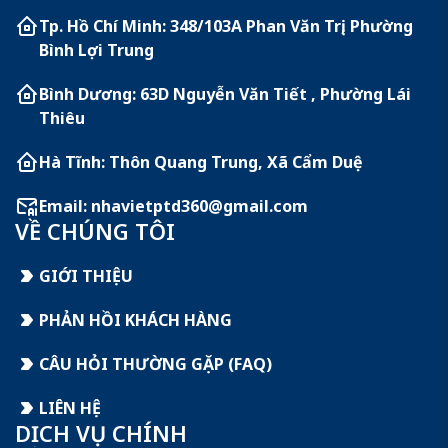
Tp. Hồ Chí Minh: 348/103A Phan Văn Trị, Phường
Bình Lợi Trung
Bình Dương: 63D Nguyễn Văn Tiết , Phường Lái
Thiêu
Hà Tĩnh: Thôn Quang Trung, Xã Cẩm Duệ
Email:
nhavietptd360@gmail.com
VỀ CHÚNG TÔI
GIỚI THIỆU
PHẢN HỒI KHÁCH HÀNG
CÂU HỎI THƯỜNG GẶP (FAQ)
LIÊN HỆ
DỊCH VỤ CHÍNH