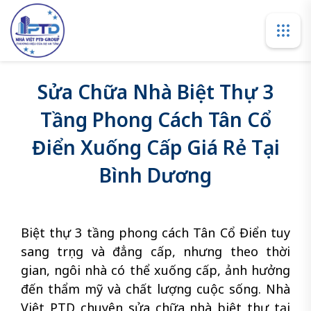
Sửa Chữa Nhà Biệt Thự 3
Tầng Phong Cách Tân Cổ
Điển Xuống Cấp Giá Rẻ Tại
Bình Dương
Biệt thự 3 tầng phong cách Tân Cổ Điển tuy
sang trọng và đẳng cấp, nhưng theo thời
gian, ngôi nhà có thể xuống cấp, ảnh hưởng
đến thẩm mỹ và chất lượng cuộc sống. Nhà
Việt PTD chuyên sửa chữa nhà biệt thự tại