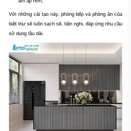
ấm áp hơn.
Với những cải tạo này, phòng bếp và phòng ăn của
biệt thự sẽ luôn sạch sẽ, tiện nghi, đáp ứng nhu cầu
sử dụng lâu dài.