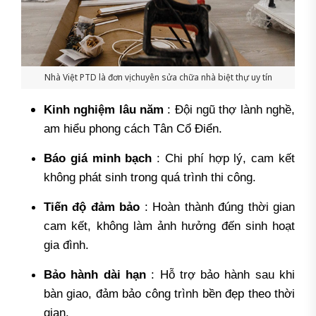
Nhà Việt PTD là đơn vị chuyên sửa chữa nhà biệt thự uy tín
Kinh nghiệm lâu năm
: Đội ngũ thợ lành nghề,
am hiểu phong cách Tân Cổ Điển.
Báo giá minh bạch
: Chi phí hợp lý, cam kết
không phát sinh trong quá trình thi công.
Tiến độ đảm bảo
: Hoàn thành đúng thời gian
cam kết, không làm ảnh hưởng đến sinh hoạt
gia đình.
Bảo hành dài hạn
: Hỗ trợ bảo hành sau khi
bàn giao, đảm bảo công trình bền đẹp theo thời
gian.