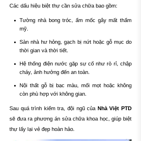
Các dấu hiệu biệt thự cần sửa chữa bao gồm:
Tường nhà bong tróc, ẩm mốc gây mất thẩm
mỹ.
Sàn nhà hư hỏng, gạch bị nứt hoặc gỗ mục do
thời gian và thời tiết.
Hệ thống điện nước gặp sự cố như rò rỉ, chập
cháy, ảnh hưởng đến an toàn.
Nội thất gỗ bị bạc màu, mối mọt hoặc không
còn phù hợp với không gian.
Sau quá trình kiểm tra, đội ngũ của
Nhà Việt PTD
sẽ đưa ra phương án sửa chữa khoa học, giúp biệt
thự lấy lại vẻ đẹp hoàn hảo.