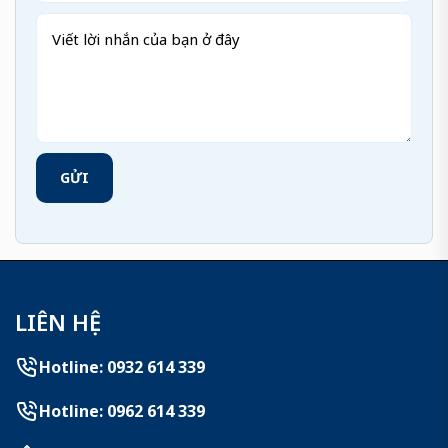
GỬI
LIÊN HỆ
Hotline: 0932 614 339
Hotline: 0962 614 339