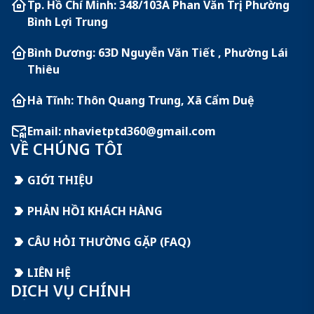
Tp. Hồ Chí Minh: 348/103A Phan Văn Trị, Phường
Bình Lợi Trung
Bình Dương: 63D Nguyễn Văn Tiết , Phường Lái
Thiêu
Hà Tĩnh: Thôn Quang Trung, Xã Cẩm Duệ
Email:
nhavietptd360@gmail.com
VỀ CHÚNG TÔI
GIỚI THIỆU
PHẢN HỒI KHÁCH HÀNG
CÂU HỎI THƯỜNG GẶP (FAQ)
LIÊN HỆ
DỊCH VỤ CHÍNH