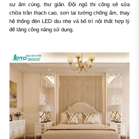
sự ấm cúng, thư giãn. Đội ngũ thi công sẽ sửa
chữa trần thạch cao, sơn lại tường chống ẩm, thay
hệ thống đèn LED dịu nhẹ và bố trí nội thất hợp lý
để tăng công năng sử dụng.