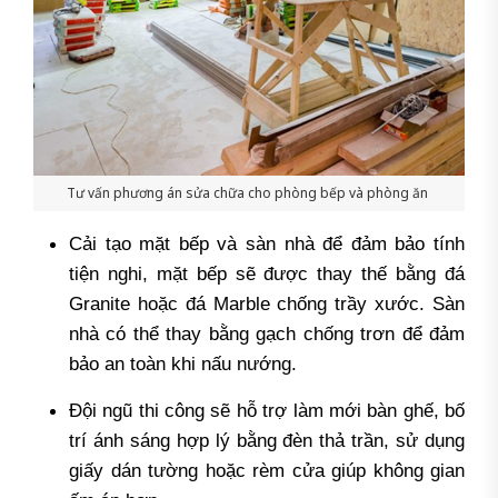
Tư vấn phương án sửa chữa cho phòng bếp và phòng ăn
Cải tạo mặt bếp và sàn nhà để đảm bảo tính
tiện nghi, mặt bếp sẽ được thay thế bằng đá
Granite hoặc đá Marble chống trầy xước. Sàn
nhà có thể thay bằng gạch chống trơn để đảm
bảo an toàn khi nấu nướng.
Đội ngũ thi công sẽ hỗ trợ làm mới bàn ghế, bố
trí ánh sáng hợp lý bằng đèn thả trần, sử dụng
giấy dán tường hoặc rèm cửa giúp không gian