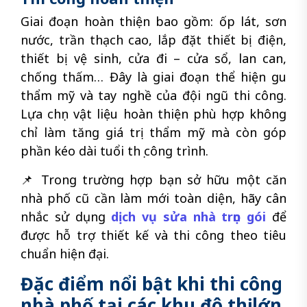
Giai đoạn hoàn thiện bao gồm: ốp lát, sơn
nước, trần thạch cao, lắp đặt thiết bị điện,
thiết bị vệ sinh, cửa đi – cửa sổ, lan can,
chống thấm… Đây là giai đoạn thể hiện gu
thẩm mỹ và tay nghề của đội ngũ thi công.
Lựa chọn vật liệu hoàn thiện phù hợp không
chỉ làm tăng giá trị thẩm mỹ mà còn góp
phần kéo dài tuổi thọ công trình.
📌 Trong trường hợp bạn sở hữu một căn
nhà phố cũ cần làm mới toàn diện, hãy cân
nhắc sử dụng
dịch vụ sửa nhà trọn gói
để
được hỗ trợ thiết kế và thi công theo tiêu
chuẩn hiện đại.
Đặc điểm nổi bật khi thi công
nhà phố tại các khu đô thị lớn