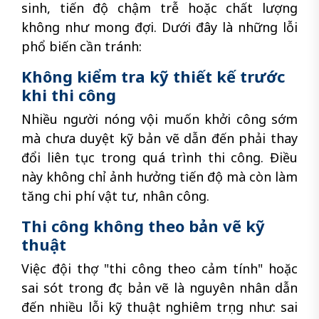
sinh, tiến độ chậm trễ hoặc chất lượng
không như mong đợi. Dưới đây là những lỗi
phổ biến cần tránh:
Không kiểm tra kỹ thiết kế trước
khi thi công
Nhiều người nóng vội muốn khởi công sớm
mà chưa duyệt kỹ bản vẽ dẫn đến phải thay
đổi liên tục trong quá trình thi công. Điều
này không chỉ ảnh hưởng tiến độ mà còn làm
tăng chi phí vật tư, nhân công.
Thi công không theo bản vẽ kỹ
thuật
Việc đội thợ "thi công theo cảm tính" hoặc
sai sót trong đọc bản vẽ là nguyên nhân dẫn
đến nhiều lỗi kỹ thuật nghiêm trọng như: sai