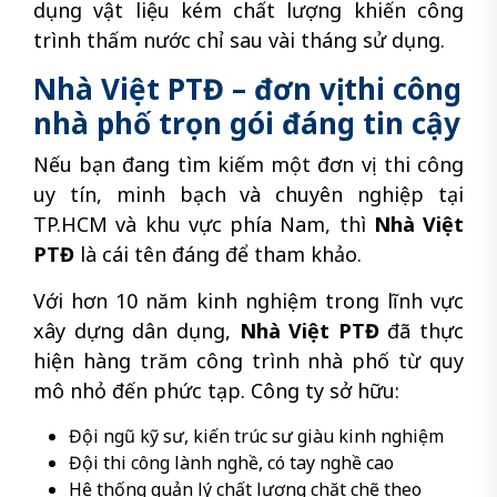
dụng vật liệu kém chất lượng khiến công
trình thấm nước chỉ sau vài tháng sử dụng.
Nhà Việt PTĐ – đơn vị thi công
nhà phố trọn gói đáng tin cậy
Nếu bạn đang tìm kiếm một đơn vị thi công
uy tín, minh bạch và chuyên nghiệp tại
TP.HCM và khu vực phía Nam, thì
Nhà Việt
PTĐ
là cái tên đáng để tham khảo.
Với hơn 10 năm kinh nghiệm trong lĩnh vực
xây dựng dân dụng,
Nhà Việt PTĐ
đã thực
hiện hàng trăm công trình nhà phố từ quy
mô nhỏ đến phức tạp. Công ty sở hữu:
Đội ngũ kỹ sư, kiến trúc sư giàu kinh nghiệm
Đội thi công lành nghề, có tay nghề cao
Hệ thống quản lý chất lượng chặt chẽ theo