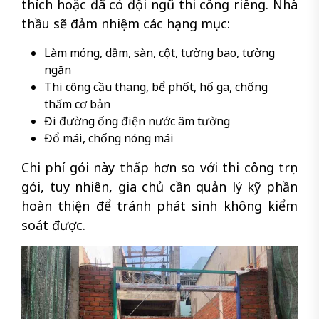
thích hoặc đã có đội ngũ thi công riêng. Nhà
thầu sẽ đảm nhiệm các hạng mục:
Làm móng, dầm, sàn, cột, tường bao, tường
ngăn
Thi công cầu thang, bể phốt, hố ga, chống
thấm cơ bản
Đi đường ống điện nước âm tường
Đổ mái, chống nóng mái
Chi phí gói này thấp hơn so với thi công trọn
gói, tuy nhiên, gia chủ cần quản lý kỹ phần
hoàn thiện để tránh phát sinh không kiểm
soát được.