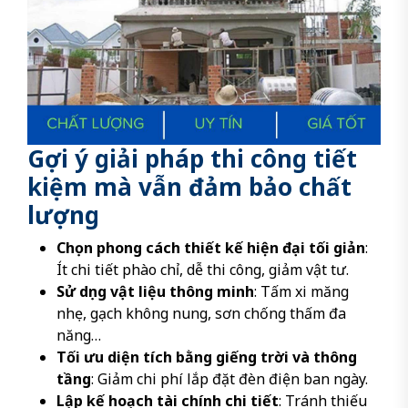
Gợi ý giải pháp thi công tiết
kiệm mà vẫn đảm bảo chất
lượng
Chọn phong cách thiết kế hiện đại tối giản
:
Ít chi tiết phào chỉ, dễ thi công, giảm vật tư.
Sử dụng vật liệu thông minh
: Tấm xi măng
nhẹ, gạch không nung, sơn chống thấm đa
năng…
Tối ưu diện tích bằng giếng trời và thông
tầng
: Giảm chi phí lắp đặt đèn điện ban ngày.
Lập kế hoạch tài chính chi tiết
: Tránh thiếu