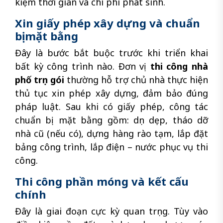
kiệm thời gian và chi phí phát sinh.
Xin giấy phép xây dựng và chuẩn
bị mặt bằng
Đây là bước bắt buộc trước khi triển khai
bất kỳ công trình nào. Đơn vị
thi công nhà
phố trọn gói
thường hỗ trợ chủ nhà thực hiện
thủ tục xin phép xây dựng, đảm bảo đúng
pháp luật. Sau khi có giấy phép, công tác
chuẩn bị mặt bằng gồm: dọn dẹp, tháo dỡ
nhà cũ (nếu có), dựng hàng rào tạm, lắp đặt
bảng công trình, lắp điện – nước phục vụ thi
công.
Thi công phần móng và kết cấu
chính
Đây là giai đoạn cực kỳ quan trọng. Tùy vào