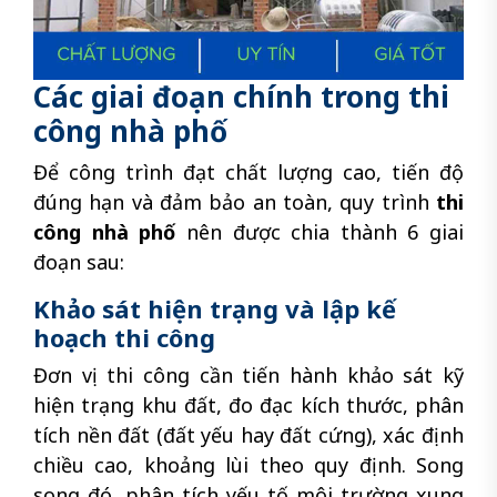
Các giai đoạn chính trong thi
công nhà phố
Để công trình đạt chất lượng cao, tiến độ
đúng hạn và đảm bảo an toàn, quy trình
thi
công nhà phố
nên được chia thành 6 giai
đoạn sau:
Khảo sát hiện trạng và lập kế
hoạch thi công
Đơn vị thi công cần tiến hành khảo sát kỹ
hiện trạng khu đất, đo đạc kích thước, phân
tích nền đất (đất yếu hay đất cứng), xác định
chiều cao, khoảng lùi theo quy định. Song
song đó, phân tích yếu tố môi trường xung