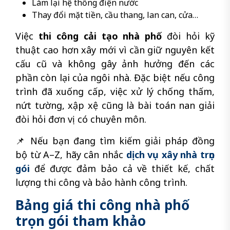
Làm lại hệ thống điện nước
Thay đổi mặt tiền, cầu thang, lan can, cửa…
Việc
thi công cải tạo nhà phố
đòi hỏi kỹ
thuật cao hơn xây mới vì cần giữ nguyên kết
cấu cũ và không gây ảnh hưởng đến các
phần còn lại của ngôi nhà. Đặc biệt nếu công
trình đã xuống cấp, việc xử lý chống thấm,
nứt tường, xập xệ cũng là bài toán nan giải
đòi hỏi đơn vị có chuyên môn.
📌 Nếu bạn đang tìm kiếm giải pháp đồng
bộ từ A–Z, hãy cân nhắc
dịch vụ xây nhà trọn
gói
để được đảm bảo cả về thiết kế, chất
lượng thi công và bảo hành công trình.
Bảng giá thi công nhà phố
trọn gói tham khảo