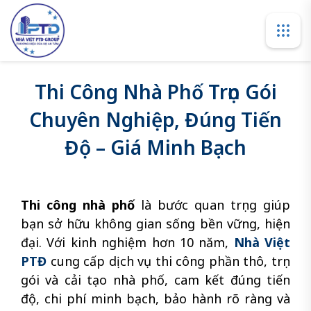
Thi Công Nhà Phố Trọn Gói
Chuyên Nghiệp, Đúng Tiến
Độ – Giá Minh Bạch
Thi công nhà phố
là bước quan trọng giúp
bạn sở hữu không gian sống bền vững, hiện
đại. Với kinh nghiệm hơn 10 năm,
Nhà Việt
PTĐ
cung cấp dịch vụ thi công phần thô, trọn
gói và cải tạo nhà phố, cam kết đúng tiến
độ, chi phí minh bạch, bảo hành rõ ràng và