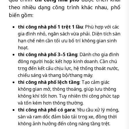
theo nhiều dạng công trình khác nhau, phổ
biến gồm:
thi công nhà phố 1 trệt 1 lầu
: Phù hợp với các
gia đình nhỏ, ngân sách vừa phải. Diện tích sàn
hạn chế nên cần tối ưu bố trí không gian sinh
hoạt.
thi công nhà phố 3–5 tầng
: Dành cho gia đình
đông người hoặc kết hợp kinh doanh. Cần chú
trọng đến kết cấu chịu lực, hệ thống thoát nước,
chiếu sáng và thang bộ/thang máy.
thi công nhà phố lệch tầng
: Tạo cảm giác
không gian mở, thông thoáng, giúp lưu thông
không khí tốt hơn. Tuy nhiên thi công phức tạp
và tốn kém hơn thông thường.
thi công nhà phố có gara
: Yêu cầu xử lý móng,
sàn và ram dốc đảm bảo tải trọng xe, đồng thời
không ảnh hưởng đến công năng tầng trệt.