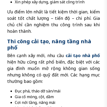
Xin phép xây dựng, giám sát công trình
Ưu điểm lớn nhất là tiết kiệm thời gian, kiểm
soát tốt chất lượng – tiến độ – chi phí. Gia
chủ chỉ cần nghiệm thu công trình sau khi
hoàn thành.
Thi công cải tạo, nâng tầng nhà
phố
Bên cạnh xây mới, nhu cầu
cải tạo nhà phố
hiện hữu cũng rất phổ biến, đặc biệt với các
gia đình muốn mở rộng không gian sống
nhưng không có quỹ đất mới. Các hạng mục
thường bao gồm:
Đục phá, tháo dỡ sàn/mái
Gia cố móng, cột, dầm
Cơi nới tầng, nâng mái