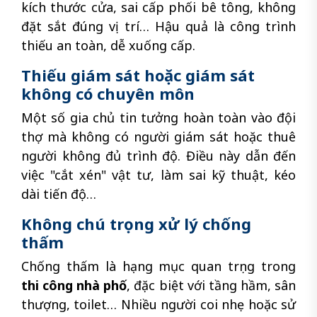
kích thước cửa, sai cấp phối bê tông, không
đặt sắt đúng vị trí… Hậu quả là công trình
thiếu an toàn, dễ xuống cấp.
Thiếu giám sát hoặc giám sát
không có chuyên môn
Một số gia chủ tin tưởng hoàn toàn vào đội
thợ mà không có người giám sát hoặc thuê
người không đủ trình độ. Điều này dẫn đến
việc "cắt xén" vật tư, làm sai kỹ thuật, kéo
dài tiến độ…
Không chú trọng xử lý chống
thấm
Chống thấm là hạng mục quan trọng trong
thi công nhà phố
, đặc biệt với tầng hầm, sân
thượng, toilet… Nhiều người coi nhẹ hoặc sử