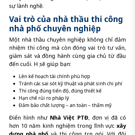
sự lành nghề.
Vai trò của nhà thầu thi công
nhà phố chuyên nghiệp
Một nhà thầu chuyên nghiệp không chỉ đảm
nhiệm thi công mà còn đóng vai trò tư vấn,
giám sát và đồng hành cùng gia chủ từ đầu
đến cuối. Họ sẽ giúp bạn:
Lên kế hoạch tài chính phù hợp
Tránh các sai sót kỹ thuật và phát sinh chi phí
Thi công đúng tiến độ, đúng thiết kế
Hạn chế rủi ro pháp lý
Đảm bảo chất lượng – an toàn – thẩm mỹ
Điển hình như
Nhà Việt PTĐ
, đơn vị đã có
hơn 10 năm kinh nghiệm trong lĩnh vực
xây
dựng nhà phố
và thi công trọn gói. Với đội