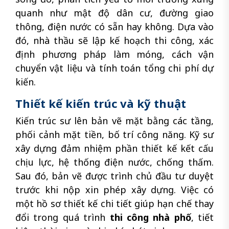
quanh như mật độ dân cư, đường giao
thông, điện nước có sẵn hay không. Dựa vào
đó, nhà thầu sẽ lập kế hoạch thi công, xác
định phương pháp làm móng, cách vận
chuyển vật liệu và tính toán tổng chi phí dự
kiến.
Thiết kế kiến trúc và kỹ thuật
Kiến trúc sư lên bản vẽ mặt bằng các tầng,
phối cảnh mặt tiền, bố trí công năng. Kỹ sư
xây dựng đảm nhiệm phần thiết kế kết cấu
chịu lực, hệ thống điện nước, chống thấm.
Sau đó, bản vẽ được trình chủ đầu tư duyệt
trước khi nộp xin phép xây dựng. Việc có
một hồ sơ thiết kế chi tiết giúp hạn chế thay
đổi trong quá trình
thi công nhà phố
, tiết