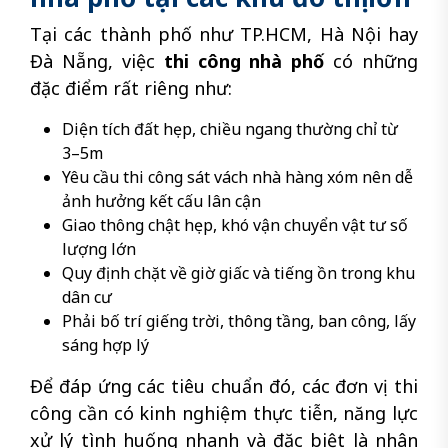
Tại các thành phố như TP.HCM, Hà Nội hay
Đà Nẵng, việc
thi công nhà phố
có những
đặc điểm rất riêng như:
Diện tích đất hẹp, chiều ngang thường chỉ từ
3–5m
Yêu cầu thi công sát vách nhà hàng xóm nên dễ
ảnh hưởng kết cấu lân cận
Giao thông chật hẹp, khó vận chuyển vật tư số
lượng lớn
Quy định chặt về giờ giấc và tiếng ồn trong khu
dân cư
Phải bố trí giếng trời, thông tầng, ban công, lấy
sáng hợp lý
Để đáp ứng các tiêu chuẩn đó, các đơn vị thi
công cần có kinh nghiệm thực tiễn, năng lực
xử lý tình huống nhanh và đặc biệt là nhân