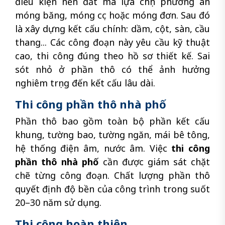
điều kiện nền đất mà lựa chọn phương án
móng băng, móng cọc hoặc móng đơn. Sau đó
là xây dựng kết cấu chính: dầm, cột, sàn, cầu
thang... Các công đoạn này yêu cầu kỹ thuật
cao, thi công đúng theo hồ sơ thiết kế. Sai
sót nhỏ ở phần thô có thể ảnh hưởng
nghiêm trọng đến kết cấu lâu dài.
Thi công phần thô nhà phố
Phần thô bao gồm toàn bộ phần kết cấu
khung, tường bao, tường ngăn, mái bê tông,
hệ thống điện âm, nước âm. Việc
thi công
phần thô nhà phố
cần được giám sát chặt
chẽ từng công đoạn. Chất lượng phần thô
quyết định độ bền của công trình trong suốt
20–30 năm sử dụng.
Thi công hoàn thiện