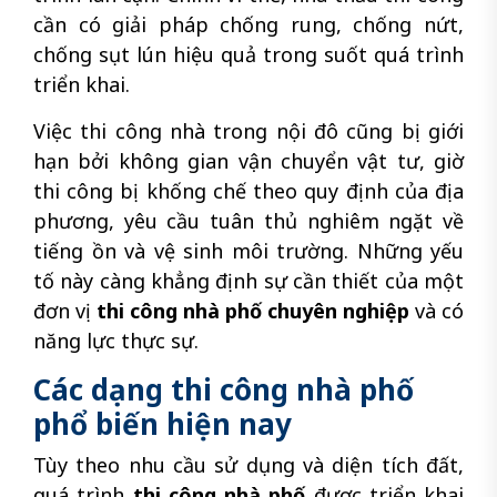
cần có giải pháp chống rung, chống nứt,
chống sụt lún hiệu quả trong suốt quá trình
triển khai.
Việc thi công nhà trong nội đô cũng bị giới
hạn bởi không gian vận chuyển vật tư, giờ
thi công bị khống chế theo quy định của địa
phương, yêu cầu tuân thủ nghiêm ngặt về
tiếng ồn và vệ sinh môi trường. Những yếu
tố này càng khẳng định sự cần thiết của một
đơn vị
thi công nhà phố chuyên nghiệp
và có
năng lực thực sự.
Các dạng thi công nhà phố
phổ biến hiện nay
Tùy theo nhu cầu sử dụng và diện tích đất,
quá trình
thi công nhà phố
được triển khai