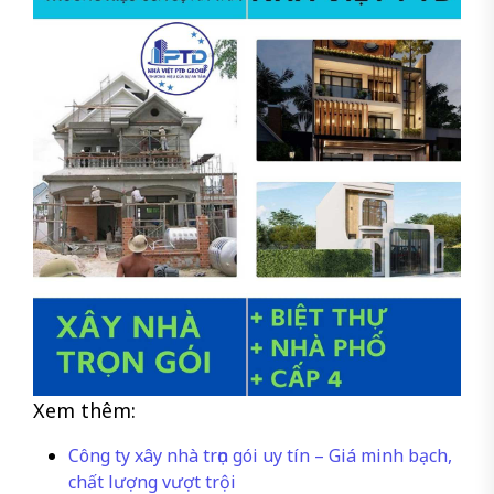
Xem thêm:
Công ty xây nhà trọn gói uy tín – Giá minh bạch,
chất lượng vượt trội