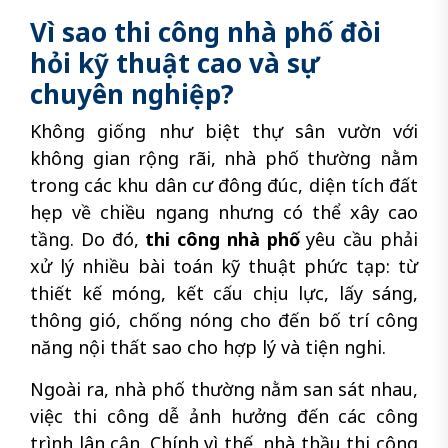
Vì sao thi công nhà phố đòi
hỏi kỹ thuật cao và sự
chuyên nghiệp?
Không giống như biệt thự sân vườn với
không gian rộng rãi, nhà phố thường nằm
trong các khu dân cư đông đúc, diện tích đất
hẹp về chiều ngang nhưng có thể xây cao
tầng. Do đó,
thi công nhà phố
yêu cầu phải
xử lý nhiều bài toán kỹ thuật phức tạp: từ
thiết kế móng, kết cấu chịu lực, lấy sáng,
thông gió, chống nóng cho đến bố trí công
năng nội thất sao cho hợp lý và tiện nghi.
Ngoài ra, nhà phố thường nằm san sát nhau,
việc thi công dễ ảnh hưởng đến các công
trình lân cận. Chính vì thế, nhà thầu thi công