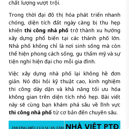
chất lượng vượt trội.
Trong thời đại đô thị hóa phát triển nhanh
chóng, diện tích đất ngày càng bị thu hẹp
khiến
thi công nhà phố
trở thành xu hướng
xây dựng phổ biến tại các thành phố lớn.
Nhà phố không chỉ là nơi sinh sống mà còn
thể hiện phong cách sống, gu thẩm mỹ và sự
tiện nghi hiện đại cho mỗi gia đình.
Việc xây dựng nhà phố lại không hề đơn
giản. Nó đòi hỏi kỹ thuật cao, kinh nghiệm
thi công dày dặn và khả năng tối ưu hóa
không gian trên diện tích nhỏ hẹp. Bài viết
này sẽ cùng bạn khám phá sâu về lĩnh vực
thi công nhà phố
từ cơ bản đến chuyên sâu.