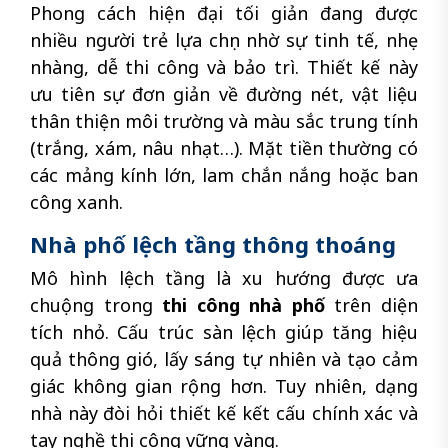
Phong cách hiện đại tối giản đang được
nhiều người trẻ lựa chọn nhờ sự tinh tế, nhẹ
nhàng, dễ thi công và bảo trì. Thiết kế này
ưu tiên sự đơn giản về đường nét, vật liệu
thân thiện môi trường và màu sắc trung tính
(trắng, xám, nâu nhạt…). Mặt tiền thường có
các mảng kính lớn, lam chắn nắng hoặc ban
công xanh.
Nhà phố lệch tầng thông thoáng
Mô hình lệch tầng là xu hướng được ưa
chuộng trong
thi công nhà phố
trên diện
tích nhỏ. Cấu trúc sàn lệch giúp tăng hiệu
quả thông gió, lấy sáng tự nhiên và tạo cảm
giác không gian rộng hơn. Tuy nhiên, dạng
nhà này đòi hỏi thiết kế kết cấu chính xác và
tay nghề thi công vững vàng.